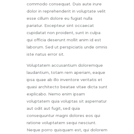
commodo consequat. Duis aute irure
dolor in reprehenderit in voluptate velit
esse cillum dolore eu fugiat nulla
pariatur. Excepteur sint occaecat
cupidatat non proident, sunt in culpa
qui officia deserunt mollit anim id est
laborum. Sed ut perspiciatis unde omnis
iste natus error sit.
Voluptatem accusantium doloremque
laudantium, totam rem aperiam, eaque
ipsa quae ab illo inventore veritatis et
quasi architecto beatae vitae dicta sunt
explicabo. Nemo enim ipsam
voluptatem quia voluptas sit aspernatur
aut odit aut fugit, sed quia
consequuntur magni dolores eos qui
ratione voluptatem sequi nesciunt.
Neque porro quisquam est, qui dolorem