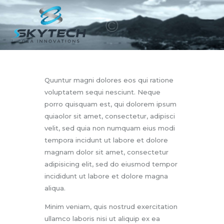
HOME
ABOUT
Quuntur magni dolores eos qui ratione
voluptatem sequi nesciunt. Neque
SERVICE
porro quisquam est, qui dolorem ipsum
APPLICATIONS
quiaolor sit amet, consectetur, adipisci
RESERVED AREA
velit, sed quia non numquam eius modi
CONTACTS
tempora incidunt ut labore et dolore
magnam dolor sit amet, consectetur
adipisicing elit, sed do eiusmod tempor
incididunt ut labore et dolore magna
aliqua.
Minim veniam, quis nostrud exercitation
ullamco laboris nisi ut aliquip ex ea